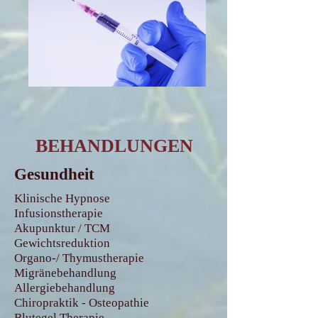
BEHANDLUNGEN
Gesundheit
Klinische Hypnose
Infusionstherapie
Akupunktur / TCM
Gewichtsreduktion
Organo-/ Thymustherapie
Migränebehandlung
Allergiebehandlung
Chiropraktik - Osteopathie
Blutegel Therapie