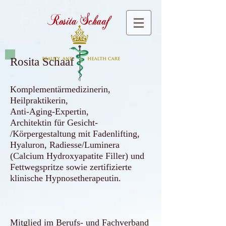
Rosita Schaaf
Komplementärmedizinerin,
Heilpraktikerin,
Anti-Aging-Expertin,
Architektin für Gesicht-
/Körpergestaltung mit Fadenlifting,
Hyaluron, Radiesse/Luminera
(Calcium Hydroxyapatite Filler) und
Fettwegspritze
sowie zertifizierte
klinische Hypnosetherapeutin.
Mitglied im Berufs- und Fachverband