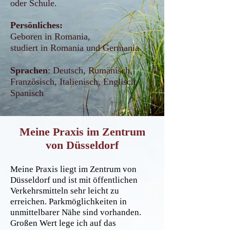
oder Schule.
Persönliches:
Geboren in Romania,
studiert in Romania und Germania
Sprachen
: Deutsch, Rumänisch,
Französisch, Italienisch, Englisch,
Spanisch
Meine Praxis im Zentrum
von Düsseldorf
Meine Praxis liegt im Zentrum von
Düsseldorf und ist mit öffentlichen
Verkehrsmitteln sehr leicht zu
erreichen. Parkmöglichkeiten in
unmittelbarer Nähe sind vorhanden.
Großen Wert lege ich auf das